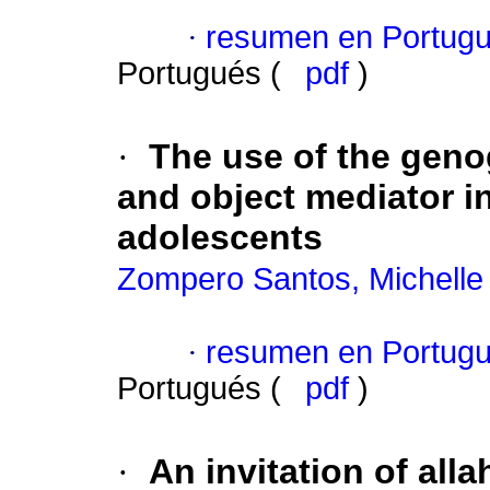
·
resumen en Portug
Portugués (
pdf
)
·
The use of the geno
and object mediator i
adolescents
Zompero Santos, Michelle
·
resumen en Portug
Portugués (
pdf
)
·
An invitation of alla