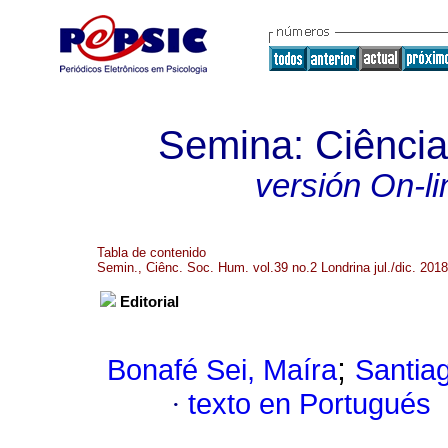
Semina: Ciênci
versión On-li
Tabla de contenido
Semin., Ciênc. Soc. Hum. vol.39 no.2 Londrina jul./dic. 2018
Editorial
;
Bonafé Sei, Maíra
Santia
·
texto en Portugués