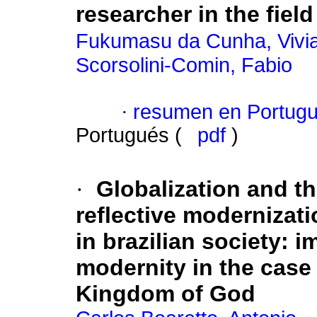
researcher in the field
Fukumasu da Cunha, Vivi
Scorsolini-Comin, Fabio
·
resumen en Portug
Portugués (
pdf
)
·
Globalization and t
reflective modernizat
in brazilian society
:
i
modernity in the case 
Kingdom of God