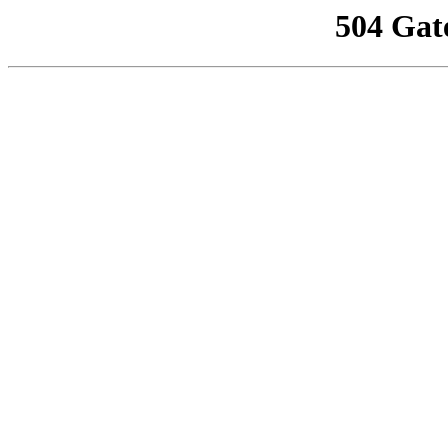
504 Gat