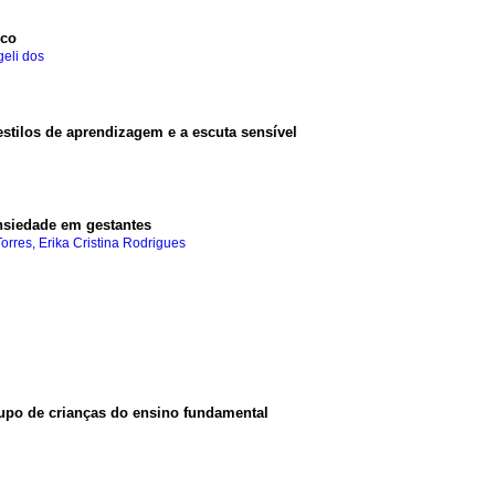
ico
geli dos
estilos de aprendizagem e a escuta sensível
ansiedade em gestantes
Torres, Erika Cristina Rodrigues
upo de crianças do ensino fundamental