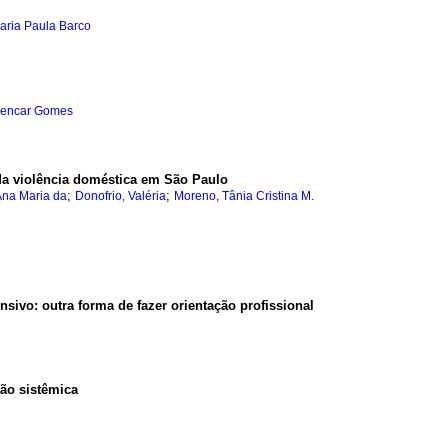
aria Paula Barco
Alencar Gomes
 da violência doméstica em São Paulo
;
;
 Ana Maria da
Donofrio, Valéria
Moreno, Tânia Cristina M.
nsivo: outra forma de fazer orientação profissional
ão sistêmica