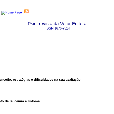
Psic: revista da Vetor Editora
ISSN
1676-7314
onceito, estratégias e dificuldades na sua avaliação
nto da leucemia e linfoma