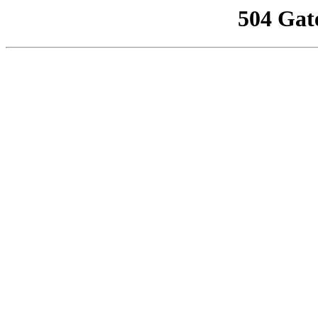
504 Gat