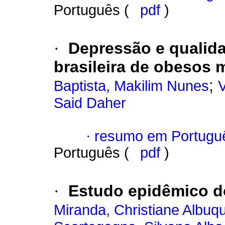
Português (
pdf
)
·
Depressão e qualid
brasileira de obesos 
;
Baptista, Makilim Nunes
V
Said Daher
·
resumo em Portugu
Português (
pdf
)
·
Estudo epidêmico d
Miranda, Christiane Albuq