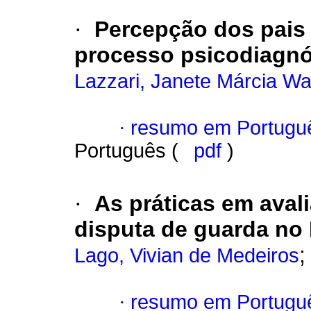
·
Percepção dos pais
processo psicodiagnó
Lazzari, Janete Márcia W
·
resumo em Portugu
Português (
pdf
)
·
As práticas em aval
disputa de guarda no 
Lago, Vivian de Medeiros
·
resumo em Portugu