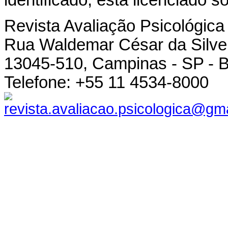
identificado, está licenciado 
Revista Avaliação Psicológica
Rua Waldemar César da Silvei
13045-510, Campinas - SP - B
Telefone: +55 11 4534-8000
revista.avaliacao.psicologica@gm