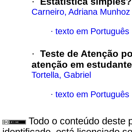
·
Estatística simples?
Carneiro, Adriana Munhoz
·
texto em Português
·
Teste de Atenção p
atenção em estudante
Tortella, Gabriel
·
texto em Português
Todo o conteúdo deste p