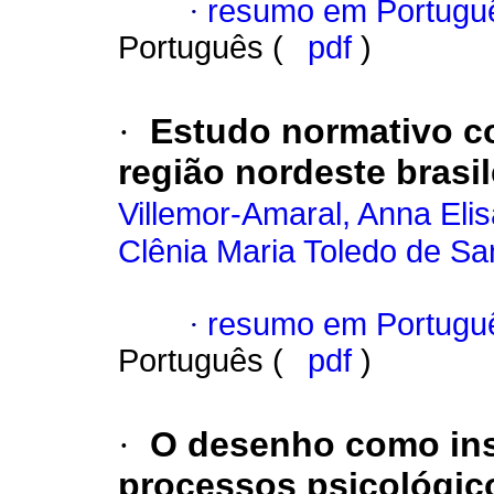
·
resumo em Portugu
Português (
pdf
)
·
Estudo normativo co
região nordeste brasil
Villemor-Amaral, Anna Eli
Clênia Maria Toledo de Sa
·
resumo em Portugu
Português (
pdf
)
·
O desenho como ins
processos psicológic