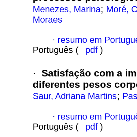
;
Menezes, Marina
Moré, 
Moraes
·
resumo em Portugu
Português (
pdf
)
·
Satisfação com a i
diferentes pesos corp
;
Saur, Adriana Martins
Pas
·
resumo em Portugu
Português (
pdf
)