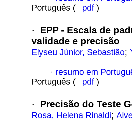
Português (
pdf
)
·
EPP - Escala de pad
validade e precisão
;
Elyseu Júnior, Sebastião
·
resumo em Portugu
Português (
pdf
)
·
Precisão do Teste 
;
Rosa, Helena Rinaldi
Alve