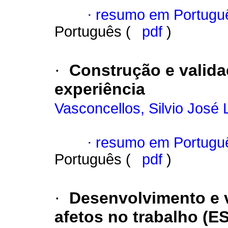
·
resumo em Portugu
Português (
pdf
)
·
Construção e valida
experiência
Vasconcellos, Silvio José
·
resumo em Portugu
Português (
pdf
)
·
Desenvolvimento e 
afetos no trabalho (E