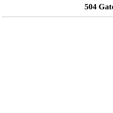
504 Gat