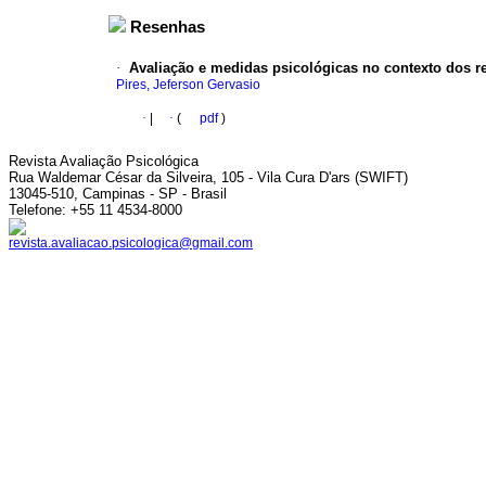
Resenhas
·
Avaliação e medidas psicológicas no contexto dos 
Pires, Jeferson Gervasio
·
|
·
(
pdf
)
Revista Avaliação Psicológica
Rua Waldemar César da Silveira, 105 - Vila Cura D'ars (SWIFT)
13045-510, Campinas - SP - Brasil
Telefone: +55 11 4534-8000
revista.avaliacao.psicologica@gmail.com