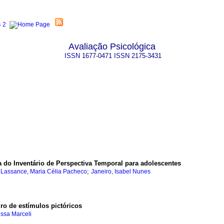
Avaliação Psicológica
ISSN
1677-0471
ISSN
2175-3431
a do Inventário de Perspectiva Temporal para adolescentes
;
;
Lassance, Maria Célia Pacheco
Janeiro, Isabel Nunes
ro de estímulos pictóricos
rissa Marceli