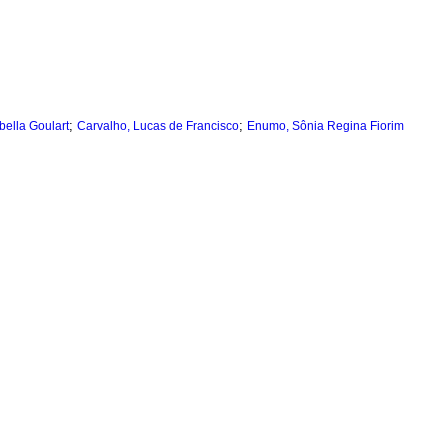
;
;
abella Goulart
Carvalho, Lucas de Francisco
Enumo, Sônia Regina Fiorim