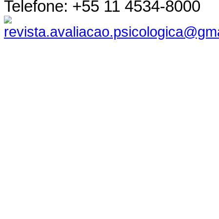
Telefone: +55 11 4534-8000
revista.avaliacao.psicologica@gm