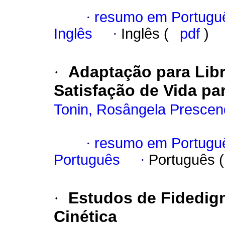
·
resumo em Portugu
Inglês
·
Inglês (
pdf
)
·
Adaptação para Libr
Satisfação de Vida pa
Tonin, Rosângela Presce
·
resumo em Portugu
Português
·
Português 
·
Estudos de Fidedig
Cinética