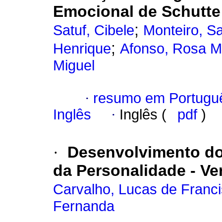
Emocional de Schutte
;
Satuf, Cibele
Monteiro, S
;
Henrique
Afonso, Rosa M
Miguel
·
resumo em Portugu
Inglês
·
Inglês (
pdf
)
·
Desenvolvimento do 
da Personalidade - V
Carvalho, Lucas de Franc
Fernanda