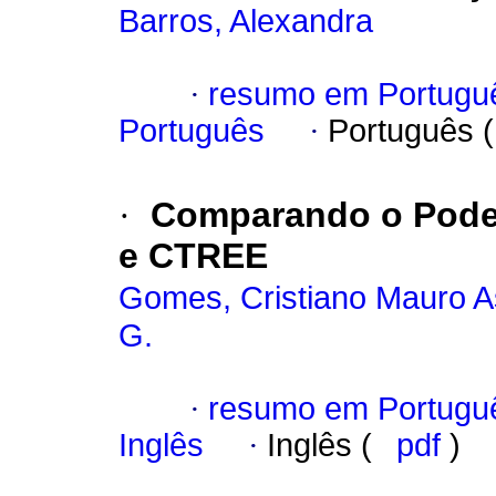
Barros, Alexandra
·
resumo em Portugu
Português
·
Português 
·
Comparando o Poder
e CTREE
Gomes, Cristiano Mauro A
G.
·
resumo em Portugu
Inglês
·
Inglês (
pdf
)