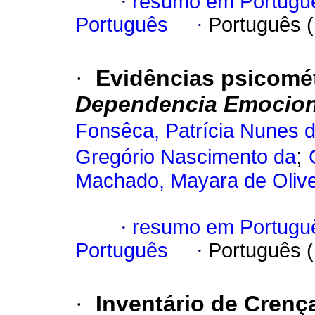
·
resumo em Portugu
Português
·
Português 
·
Evidências psicomé
Dependencia Emocion
Fonsêca, Patrícia Nunes 
;
Gregório Nascimento da
Machado, Mayara de Olivei
·
resumo em Portugu
Português
·
Português 
·
Inventário de Crenç