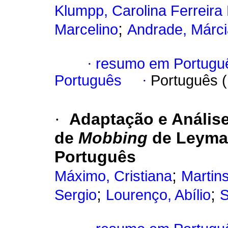
Klumpp, Carolina Ferreira
;
Marcelino
Andrade, Márci
·
resumo em Portugu
Português
·
Português 
·
Adaptação e Análise
de
Mobbing
de Leyman
Português
;
Máximo, Cristiana
Martin
;
;
Sergio
Lourenço, Abílio
S