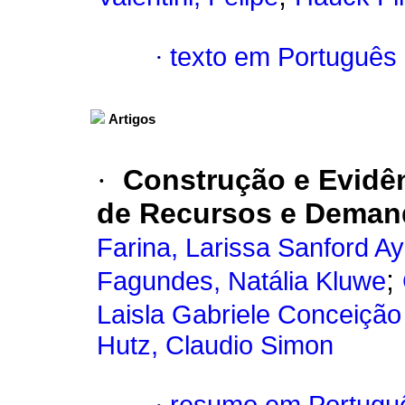
·
texto em Português
Artigos
·
Construção e Evidên
de Recursos e Deman
Farina, Larissa Sanford A
;
Fagundes, Natália Kluwe
Laisla Gabriele Conceiçã
Hutz, Claudio Simon