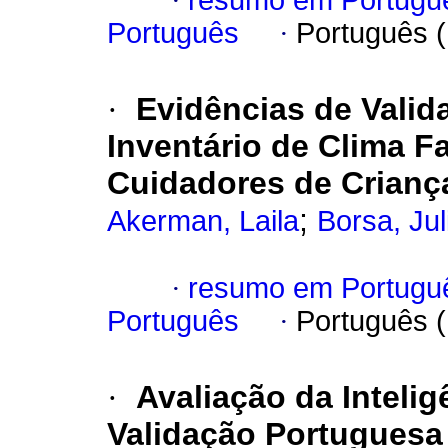
·
resumo em Portugu
Português
·
Português 
·
Evidências de Valid
Inventário de Clima F
Cuidadores de Crianç
;
Akerman, Laila
Borsa, Jul
·
resumo em Portugu
Português
·
Português 
·
Avaliação da Inteli
Validação Portuguesa 