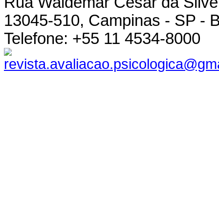
Rua Waldemar César da Silvei
13045-510, Campinas - SP - B
Telefone: +55 11 4534-8000
revista.avaliacao.psicologica@gm