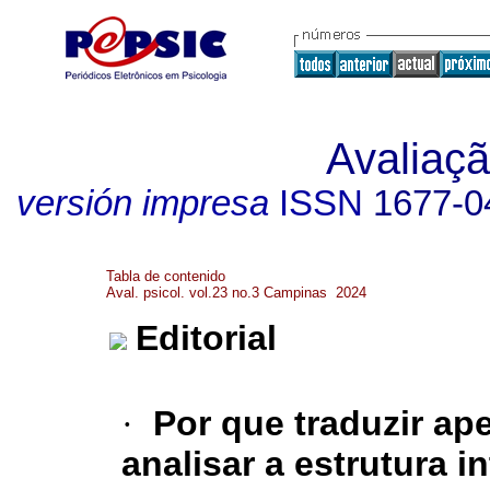
Avaliaçã
versión impresa
ISSN
1677-0
Tabla de contenido
Aval. psicol. vol.23 no.3 Campinas 2024
Editorial
·
Por que traduzir ap
analisar a estrutura i