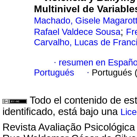
Multinivel de Variable
Machado, Gisele Magarot
;
Rafael Valdece Sousa
Fr
Carvalho, Lucas de Franc
·
resumen en Españo
Portugués
·
Portugués 
Todo el contenido de es
identificado, está bajo una
Lic
Revista Avaliação Psicológica