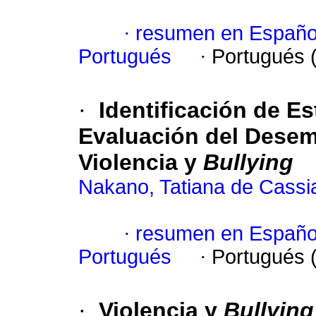
·
resumen en Españo
Portugués
·
Portugués 
·
Identificación de E
Evaluación del Desem
Violencia y
Bullying
Nakano, Tatiana de Cassi
·
resumen en Españo
Portugués
·
Portugués 
·
Violencia y
Bullying