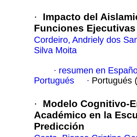
·
Impacto del Aislami
Funciones Ejecutivas
Cordeiro, Andriely dos Sa
Silva Moita
·
resumen en Españo
Portugués
·
Portugués 
·
Modelo Cognitivo-E
Académico en la Escu
Predicción