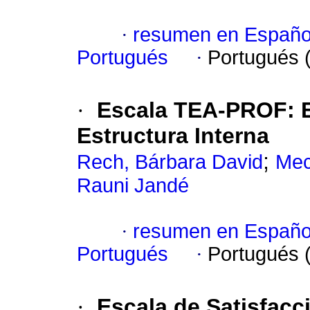
·
resumen en Españo
Portugués
·
Portugués 
·
Escala TEA-PROF: E
Estructura Interna
;
Rech, Bárbara David
Mec
Rauni Jandé
·
resumen en Españo
Portugués
·
Portugués 
·
Escala de Satisfacc