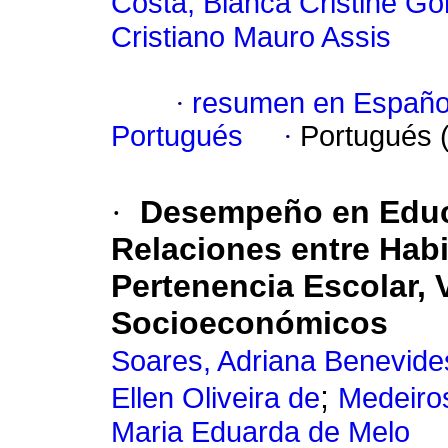
Costa, Bianca Cristine G
Cristiano Mauro Assis
·
resumen en Españo
Portugués
·
Portugués 
·
Desempeño en Educa
Relaciones entre Hab
Pertenencia Escolar, 
Socioeconómicos
Soares, Adriana Benevide
;
Ellen Oliveira de
Medeiro
Maria Eduarda de Melo