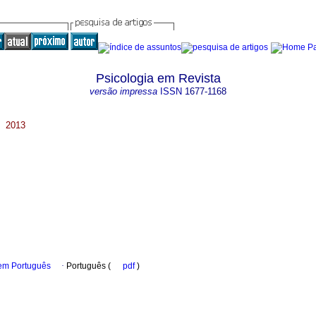
Psicologia em Revista
versão impressa
ISSN
1677-1168
te 2013
 em Português
·
Português (
pdf
)