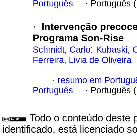
Português
·
Português 
·
Intervenção precoce
Programa Son-Rise
;
Schmidt, Carlo
Kubaski, C
Ferreira, Livia de Oliveira
·
resumo em Portugu
Português
·
Português 
Todo o conteúdo deste p
identificado, está licenciado 