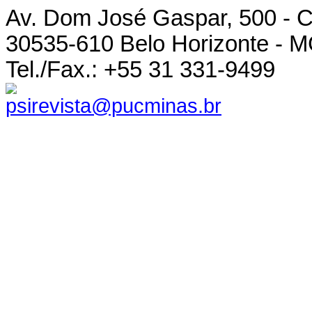
Av. Dom José Gaspar, 500 - C
30535-610 Belo Horizonte - MG
Tel./Fax.: +55 31 331-9499
psirevista@pucminas.br