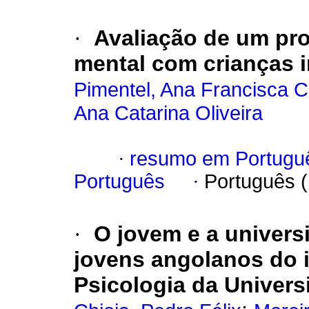
·
Avaliação de um pr
mental com crianças i
Pimentel, Ana Francisca C
Ana Catarina Oliveira
·
resumo em Portugu
Português
·
Português 
·
O jovem e a univer
jovens angolanos do i
Psicologia da Univer