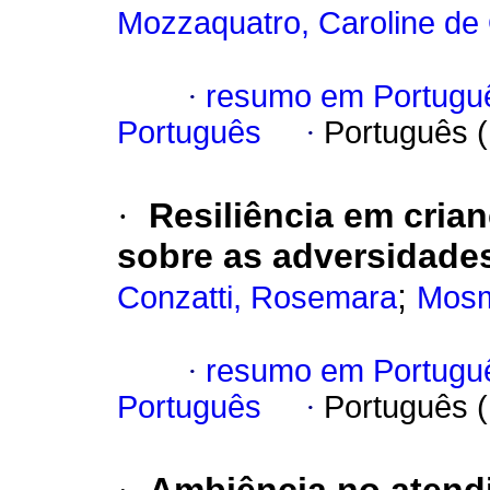
Mozzaquatro, Caroline de 
·
resumo em Portugu
Português
·
Português 
·
Resiliência em cria
sobre as adversidade
;
Conzatti, Rosemara
Mosm
·
resumo em Portugu
Português
·
Português 