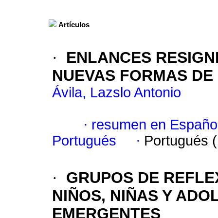
Artículos
·
ENLANCES RESIGN
NUEVAS FORMAS DE 
Ávila, Lazslo Antonio
·
resumen en Españo
Portugués
·
Portugués 
·
GRUPOS DE REFLE
NIÑOS, NIÑAS Y AD
EMERGENTES