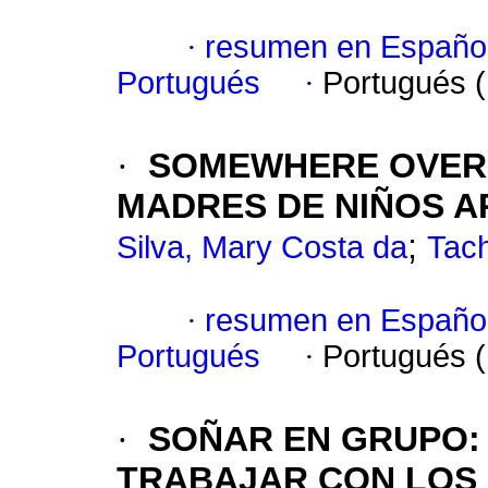
·
resumen en Españo
Portugués
·
Portugués 
·
SOMEWHERE OVER
MADRES DE NIÑOS A
;
Silva, Mary Costa da
Tach
·
resumen en Españo
Portugués
·
Portugués 
·
SOÑAR EN GRUPO
TRABAJAR CON LOS