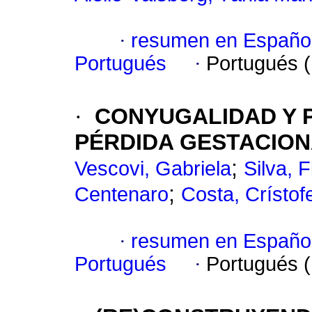
·
resumen en Españo
Portugués
·
Portugués 
·
CONYUGALIDAD Y 
PÉRDIDA GESTACIO
;
Vescovi, Gabriela
Silva, 
;
Centenaro
Costa, Crístof
·
resumen en Españo
Portugués
·
Portugués 