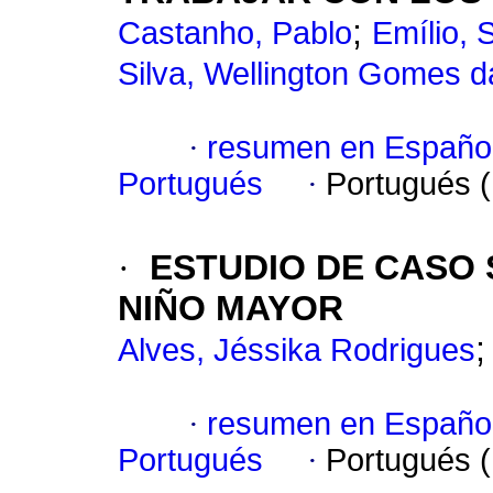
;
Castanho, Pablo
Emílio, 
Silva, Wellington Gomes d
·
resumen en Españo
Portugués
·
Portugués 
·
ESTUDIO DE CASO 
NIÑO MAYOR
Alves, Jéssika Rodrigues
·
resumen en Españo
Portugués
·
Portugués 