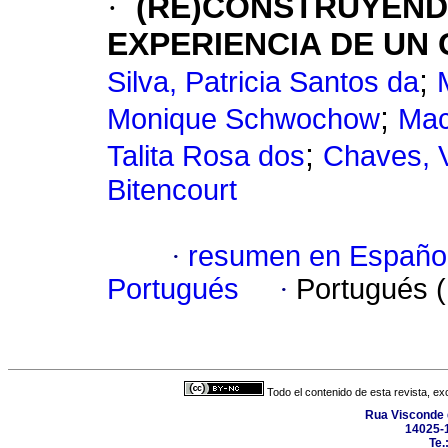
·
(RE)CONSTRUYEND
EXPERIENCIA DE UN
;
Silva, Patricia Santos da
;
Monique Schwochow
Mac
;
Talita Rosa dos
Chaves, 
Bitencourt
·
resumen en Españo
Portugués
·
Portugués 
Todo el contenido de esta revista, ex
Rua Visconde 
14025-1
Te.