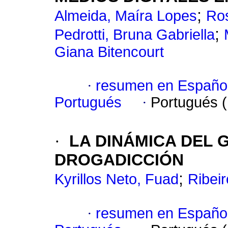
;
Almeida, Maíra Lopes
Ros
;
Pedrotti, Bruna Gabriella
Giana Bitencourt
·
resumen en Españo
Portugués
·
Portugués 
·
LA DINÁMICA DEL G
DROGADICCIÓN
;
Kyrillos Neto, Fuad
Ribei
·
resumen en Españo