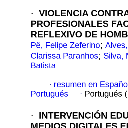
·
VIOLENCIA CONTR
PROFESIONALES FAC
REFLEXIVO DE HOM
;
Pê, Felipe Zeferino
Alves
;
Clarissa Paranhos
Silva,
Batista
·
resumen en Españo
Portugués
·
Portugués 
·
INTERVENCIÓN EDU
MEDIOS DIGITALES E