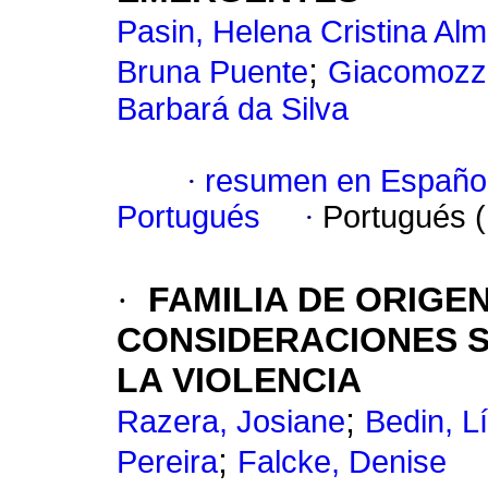
Pasin, Helena Cristina Al
;
Bruna Puente
Giacomozzi
Barbará da Silva
·
resumen en Españo
Portugués
·
Portugués 
·
FAMILIA DE ORIGE
CONSIDERACIONES S
LA VIOLENCIA
;
Razera, Josiane
Bedin, L
;
Pereira
Falcke, Denise