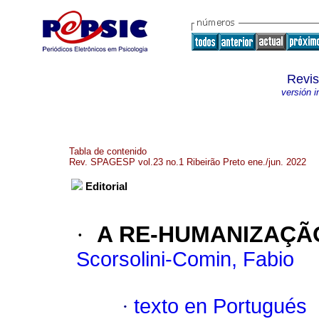
Revi
versión 
Tabla de contenido
Rev. SPAGESP vol.23 no.1 Ribeirão Preto ene./jun. 2022
Editorial
·
A RE-HUMANIZAÇÃ
Scorsolini-Comin, Fabio
·
texto en Portugués