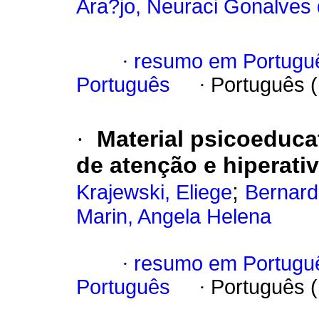
Ara?jo, Neuraci Gonalves
·
resumo em Portugu
Português
·
Português 
·
Material psicoeducat
de atenção e hiperati
;
Krajewski, Eliege
Bernard
Marin, Angela Helena
·
resumo em Portugu
Português
·
Português 