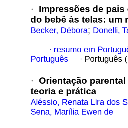
·
Impressões de pais
do bebê às telas
:
um r
;
Becker, Débora
Donelli, 
·
resumo em Portugu
Português
·
Português 
·
Orientação parenta
teoria e prática
Aléssio, Renata Lira dos 
Sena, Marília Ewen de