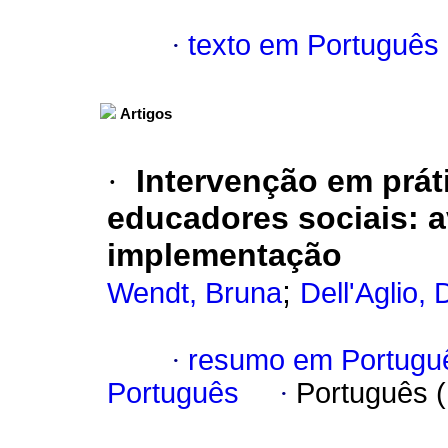
·
texto em Português
Artigos
·
Intervenção em prát
educadores sociais
:
a
implementação
;
Wendt, Bruna
Dell'Aglio,
·
resumo em Portugu
Português
·
Português 