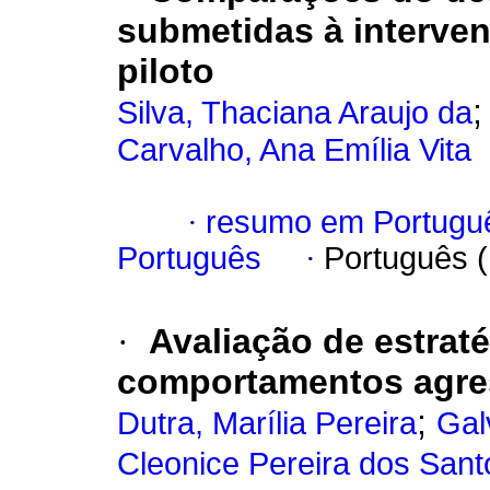
submetidas à interve
piloto
Silva, Thaciana Araujo da
Carvalho, Ana Emília Vita
·
resumo em Portugu
Português
·
Português 
·
Avaliação de estrat
comportamentos agre
;
Dutra, Marília Pereira
Gal
Cleonice Pereira dos Sant