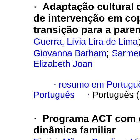
·
Adaptação cultural
de intervenção em co
transição para a pare
Guerra, Lívia Lira de Lima
;
Giovanna Barham
Sarmen
Elizabeth Joan
·
resumo em Portugu
Português
·
Português 
·
Programa ACT com 
dinâmica familiar