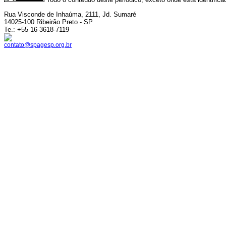
Rua Visconde de Inhaúma, 2111, Jd. Sumaré
14025-100 Ribeirão Preto - SP
Te.: +55 16 3618-7119
contato@spagesp.org.br