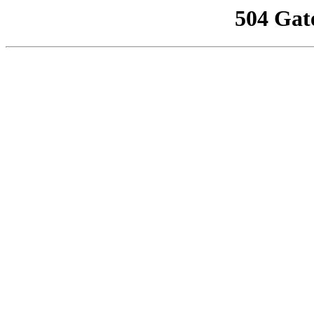
504 Gat