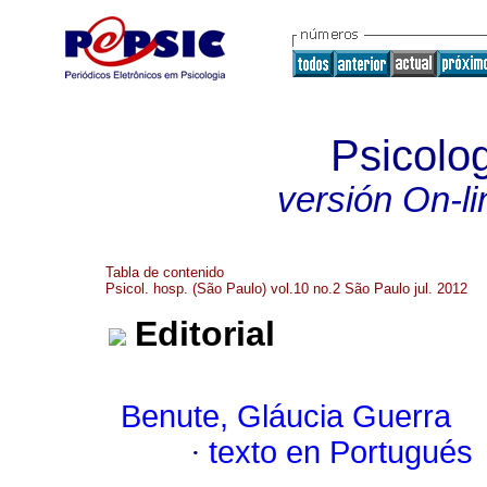
Psicolog
versión On-li
Tabla de contenido
Psicol. hosp. (São Paulo) vol.10 no.2 São Paulo jul. 2012
Editorial
Benute, Gláucia Guerra
·
texto en Portugués