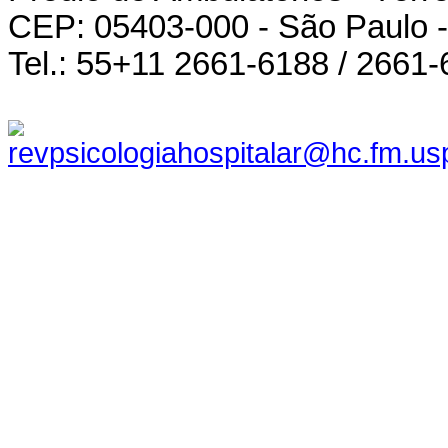
CEP: 05403-000 - São Paulo - 
Tel.: 55+11 2661-6188 / 2661-
revpsicologiahospitalar@hc.fm.us