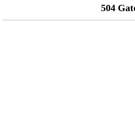
504 Gat