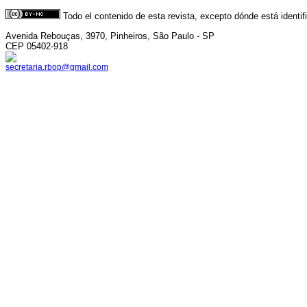
Todo el contenido de esta revista, excepto dónde está identi
Avenida Rebouças, 3970, Pinheiros, São Paulo - SP
CEP 05402-918
secretaria.rbop@gmail.com