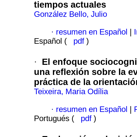
tiempos actuales
González Bello, Julio
·
resumen en Español
|
I
Español (
pdf
)
El enfoque sociocognit
·
una reflexión sobre la e
práctica de la orientació
Teixeira, Maria Odília
·
resumen en Español
|
P
Portugués (
pdf
)