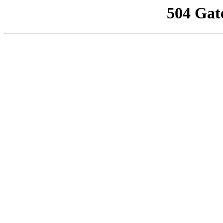
504 Gat