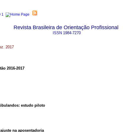
Revista Brasileira de Orientação Profissional
ISSN
1984-7270
dez. 2017
tão 2016-2017
tibulandos
:
estudo piloto
e ajuste na aposentadoria