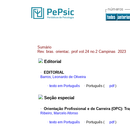
Sumário
Rev. bras. orientac. prof vol.24 no.2 Campinas 2023
Editorial
·
EDITORIAL
Barros, Leonardo de Oliveira
·
texto em Português
·
Português (
pdf
)
Seção especial
·
Orientação Profissional e de Carreira (OPC): Tra
Ribeiro, Marcelo Afonso
·
texto em Português
·
Português (
pdf
)