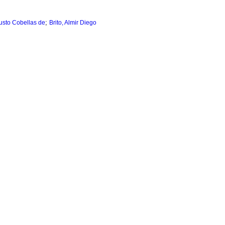
;
usto Cobellas de
Brito, Almir Diego