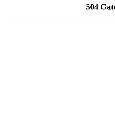
504 Gat