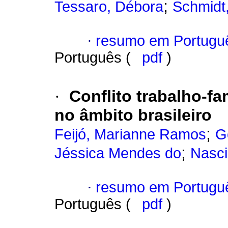
;
Tessaro, Débora
Schmidt,
·
resumo em Portugu
Português (
pdf
)
·
Conflito trabalho-fa
no âmbito brasileiro
;
Feijó, Marianne Ramos
G
;
Jéssica Mendes do
Nasci
·
resumo em Portugu
Português (
pdf
)