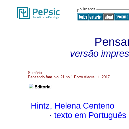
Pensan
versão impre
Sumário
Pensando fam. vol.21 no.1 Porto Alegre jul. 2017
Editorial
Hintz, Helena Centeno
·
texto em Português