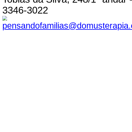
3346-3022
pensandofamilias@domusterapia.