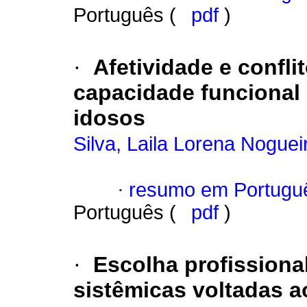
Português (
pdf
)
·
Afetividade e confli
capacidade funcional 
idosos
Silva, Laila Lorena Noguei
·
resumo em Portugu
Português (
pdf
)
·
Escolha profissiona
sistêmicas voltadas a