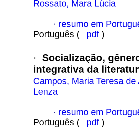
Rossato, Mara Lúcia
·
resumo em Portugu
Português (
pdf
)
·
Socialização, gênero
integrativa da literatur
Campos, Maria Teresa de 
Lenza
·
resumo em Portugu
Português (
pdf
)