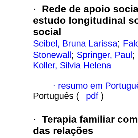
·
Rede de apoio socia
estudo longitudinal s
social
;
Seibel, Bruna Larissa
Fal
;
;
Stonewall
Springer, Paul
Koller, Silvia Helena
·
resumo em Portugu
Português (
pdf
)
·
Terapia familiar co
das relações