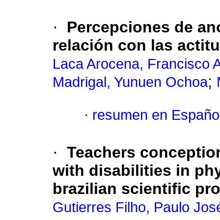
·
Percepciones de ano
relación con las actit
Laca Arocena, Francisco 
;
Madrigal, Yunuen Ochoa
·
resumen en Españo
·
Teachers conception
with disabilities in p
brazilian scientific p
Gutierres Filho, Paulo Jo