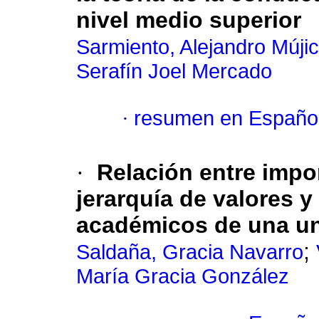
nivel medio superior
Sarmiento, Alejandro Múji
Serafín Joel Mercado
·
resumen en Españo
·
Relación entre impor
jerarquía de valores y
académicos de una un
;
Saldaña, Gracia Navarro
María Gracia González