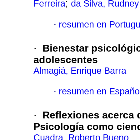
;
Ferreira
da Silva, Rudney
·
resumen en Portug
·
Bienestar psicológic
adolescentes
Almagiá, Enrique Barra
·
resumen en Españo
·
Reflexiones acerca d
Psicología como cienc
Cuadra, Roberto Bueno