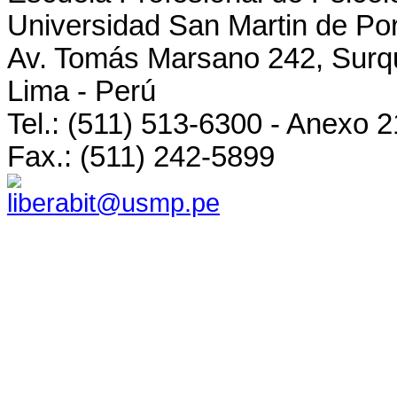
Universidad San Martin de Po
Av. Tomás Marsano 242, Surqu
Lima - Perú
Tel.: (511) 513-6300 - Anexo 
Fax.: (511) 242-5899
liberabit@usmp.pe