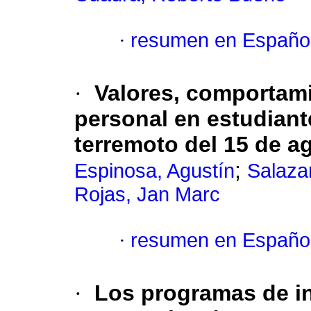
·
resumen en Españo
·
Valores, comportami
personal en estudiant
terremoto del 15 de a
;
Espinosa, Agustín
Salaza
Rojas, Jan Marc
·
resumen en Españo
·
Los programas de in