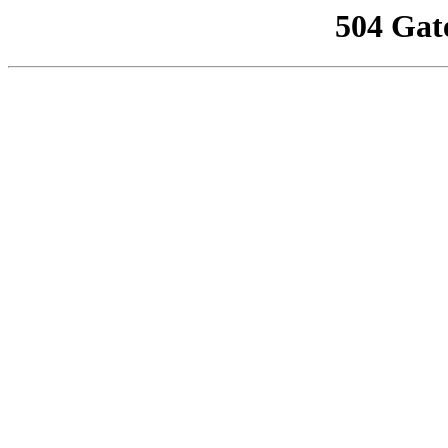
504 Gat