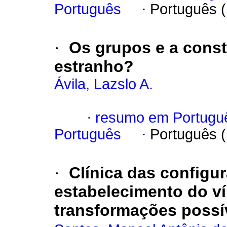
Português
·
Português 
·
Os grupos e a const
estranho?
Ávila, Lazslo A.
·
resumo em Portugu
Português
·
Português 
·
Clínica das configu
estabelecimento do ví
transformações possí