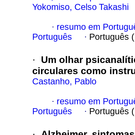
Yokomiso, Celso Takashi
·
resumo em Portugu
Português
·
Português 
·
Um olhar psicanalít
circulares como inst
Castanho, Pablo
·
resumo em Portugu
Português
·
Português 
·
Alzheimer, sintomas