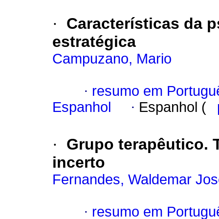
·
Características da p
estratégica
Campuzano, Mario
·
resumo em Portugu
Espanhol
·
Espanhol (
·
Grupo terapêutico.
incerto
Fernandes, Waldemar Jos
·
resumo em Portugu