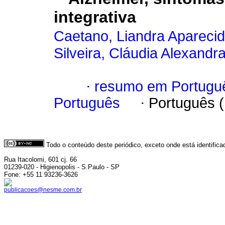
integrativa
Caetano, Liandra Apareci
Silveira, Cláudia Alexandr
·
resumo em Portugu
Português
·
Português 
Todo o conteúdo deste periódico, exceto onde está identific
Rua Itacolomi, 601 cj. 66
01239-020 - Higienopolis - S.Paulo - SP
Fone: +55 11 93236-3626
publicacoes@nesme.com.br