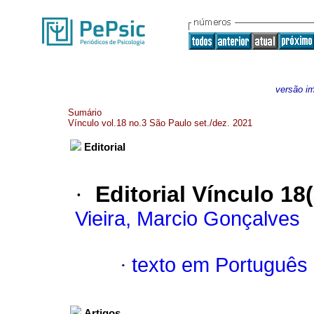
versão i
Sumário
Vínculo vol.18 no.3 São Paulo set./dez. 2021
Editorial
·
Editorial Vínculo 18
Vieira, Marcio Gonçalves
·
texto em Português
Artigos