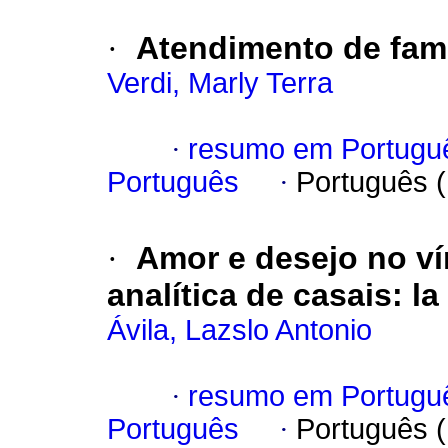
·
Atendimento de fam
Verdi, Marly Terra
·
resumo em Portugu
Português
·
Português 
·
Amor e desejo no ví
analítica de casais
:
la
Ávila, Lazslo Antonio
·
resumo em Portugu
Português
·
Português 