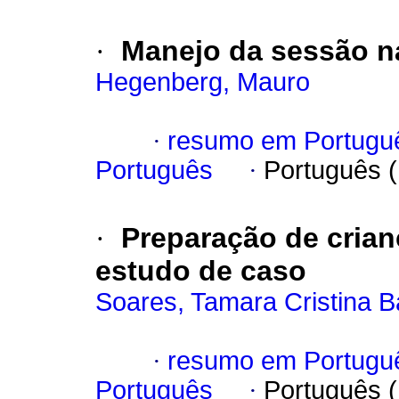
·
Manejo da sessão na
Hegenberg, Mauro
·
resumo em Portugu
Português
·
Português 
·
Preparação de crian
estudo de caso
Soares, Tamara Cristina 
·
resumo em Portugu
Português
·
Português 