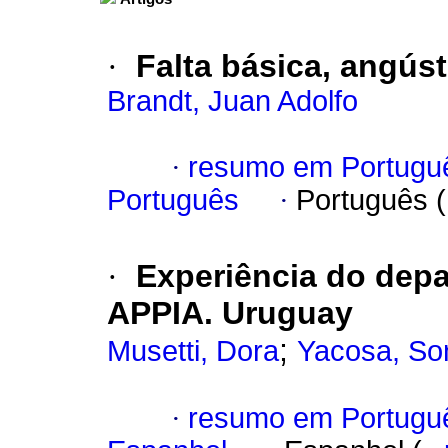
·
Falta básica, angúst
Brandt, Juan Adolfo
·
resumo em Portugu
Português
·
Português 
·
Experiência do depa
APPIA.
Uruguay
;
Musetti, Dora
Yacosa, So
·
resumo em Portugu