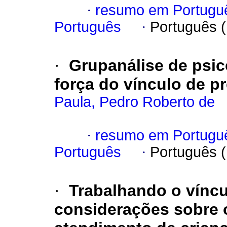
·
resumo em Portugu
Português
·
Português 
·
Grupanálise de psic
força do vínculo de p
Paula, Pedro Roberto de
·
resumo em Portugu
Português
·
Português 
·
Trabalhando o víncu
considerações sobre o