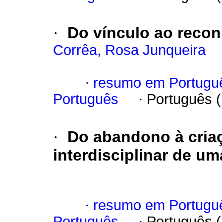
·
Do vínculo ao reco
Corrêa, Rosa Junqueira
·
resumo em Portugu
Português
·
Português 
·
Do abandono à cria
interdisciplinar de u
·
resumo em Portugu
Português
·
Português 