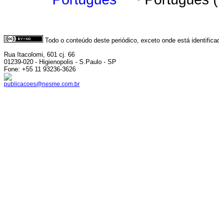
Todo o conteúdo deste periódico, exceto onde está identific
Rua Itacolomi, 601 cj. 66
01239-020 - Higienopolis - S.Paulo - SP
Fone: +55 11 93236-3626
publicacoes@nesme.com.br