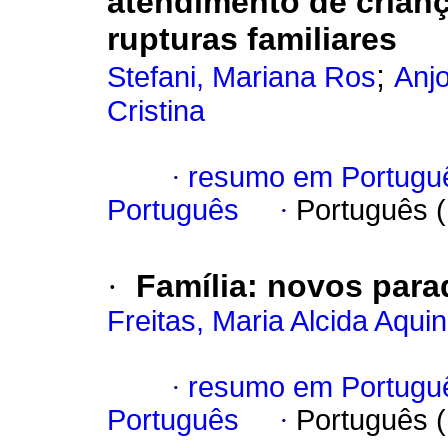
atendimento de crian
rupturas familiares
;
Stefani, Mariana Ros
Anj
Cristina
·
resumo em Portugu
Português
·
Português 
·
Família
:
novos para
Freitas, Maria Alcida Aqui
·
resumo em Portugu
Português
·
Português 