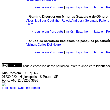
·
resumo em Português
|
Inglês
|
Espanhol
·
texto em Po
·
Gaming Disorder em Minorias Sexuais e de Gênero
;
;
Alves, Matheus Coutinho
Ruwel, Andressa Goldman
Falleiro
Paim
·
resumo em Português
|
Inglês
|
Espanhol
·
texto em Po
·
O uso de narrativas ficcionais na pesquisa psicanalít
Visintin, Carlos Del Negro
·
resumo em Português
|
Inglês
|
Espanhol
·
texto em Po
Todo o conteúdo deste periódico, exceto onde está identific
Rua Itacolomi, 601 cj. 66
01239-020 - Higienopolis - S.Paulo - SP
Fone: +55 11 93236-3626
publicacoes@nesme.com.br