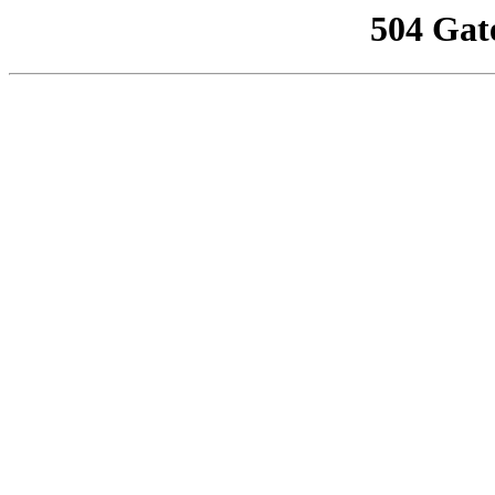
504 Gat