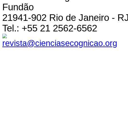
Fundão
21941-902 Rio de Janeiro - RJ 
Tel.: +55 21 2562-6562
revista@cienciasecognicao.org