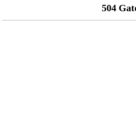
504 Gat