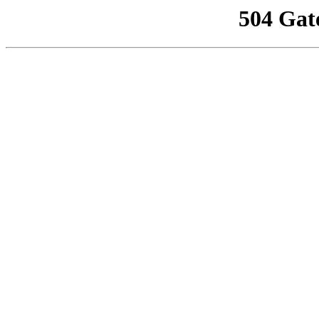
504 Gat