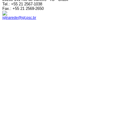
Tel.: +55 21 2567-1038
Fax.: +55 21 2569-2650
igtnarede@igt.psc.br