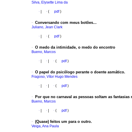
Silva, Elysette Lima da
·
|
·
(
pdf
)
·
Conversando com meus botões...
Juliano, Jean Clark
·
|
·
(
pdf
)
·
O medo da intimidade, o medo do encontro
Bueno, Marcos
·
|
·
|
·
(
pdf
)
·
O papel do psicólogo perante o doente asmático.
Fragoso, Vítor Hugo Mendes
·
|
·
|
·
(
pdf
)
·
Por que no carnaval as pessoas soltam as fantasias 
Bueno, Marcos
·
|
·
|
·
(
pdf
)
·
(Quase) feitos um para o outro.
Veiga, Ana Paula