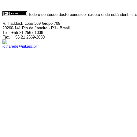
Todo o conteúdo deste periódico, exceto onde está identific
R. Haddock Lobo 369 Grupo 709
20260-141 Rio de Janeiro - RJ - Brasil
Tel.: +55 21 2567-1038
Fax.: +55 21 2569-2650
igtnarede@igt.psc.br