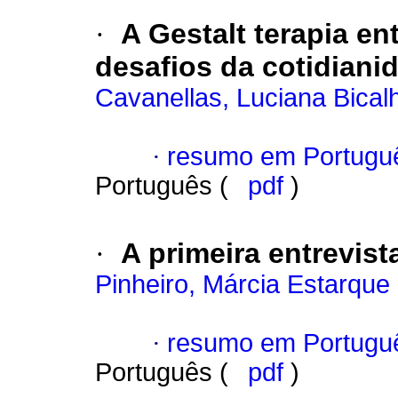
·
A Gestalt terapia ent
desafios da cotidiani
Cavanellas, Luciana Bical
·
resumo em Portugu
Português (
pdf
)
·
A primeira entrevist
Pinheiro, Márcia Estarque
·
resumo em Portugu
Português (
pdf
)