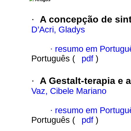
·
A concepção de sint
D’Acri, Gladys
·
resumo em Portugu
Português (
pdf
)
·
A Gestalt-terapia e 
Vaz, Cibele Mariano
·
resumo em Portugu
Português (
pdf
)