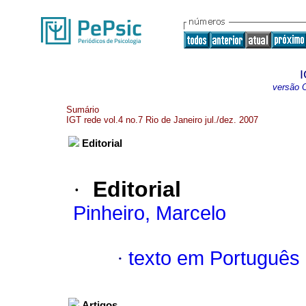
I
versão O
Sumário
IGT rede vol.4 no.7 Rio de Janeiro jul./dez. 2007
Editorial
·
Editorial
Pinheiro, Marcelo
·
texto em Português
Artigos