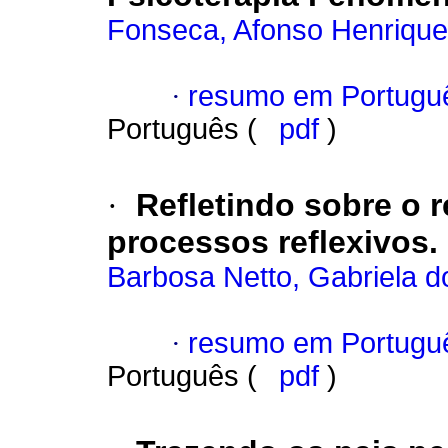
Fonseca, Afonso Henrique
·
resumo em Portugu
Português (
pdf
)
·
Refletindo sobre o r
processos reflexivos.
Barbosa Netto, Gabriela d
·
resumo em Portugu
Português (
pdf
)