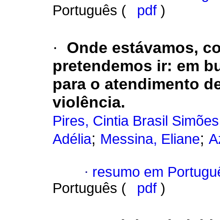
Português (
pdf
)
·
Onde estávamos, co
pretendemos ir: em b
para o atendimento de
violência.
Pires, Cintia Brasil Simões
;
;
Adélia
Messina, Eliane
A
·
resumo em Portugu
Português (
pdf
)