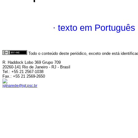
·
texto em Português
Todo o conteúdo deste periódico, exceto onde está identific
R. Haddock Lobo 369 Grupo 709
20260-141 Rio de Janeiro - RJ - Brasil
Tel.: +55 21 2567-1038
Fax.: +55 21 2569-2650
igtnarede@igt.psc.br