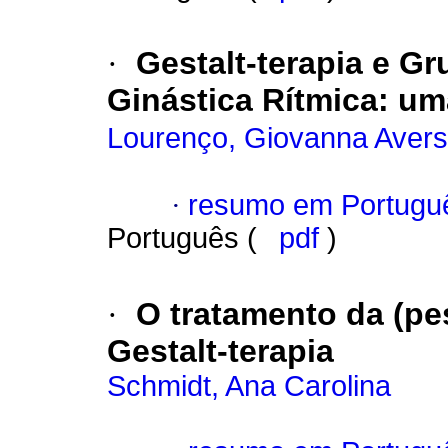
·
Gestalt-terapia e Gr
Ginástica Rítmica: um
Lourenço, Giovanna Avers
·
resumo em Portugu
Português (
pdf
)
·
O tratamento da (pe
Gestalt-terapia
Schmidt, Ana Carolina