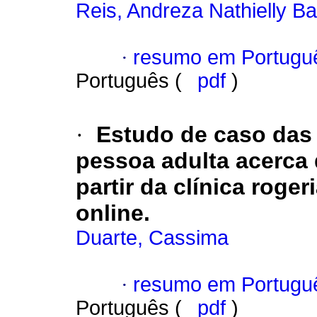
Reis, Andreza Nathielly Ba
·
resumo em Portugu
Português (
pdf
)
·
Estudo de caso das 
pessoa adulta acerca 
partir da clínica ro
online.
Duarte, Cassima
·
resumo em Portugu
Português (
pdf
)