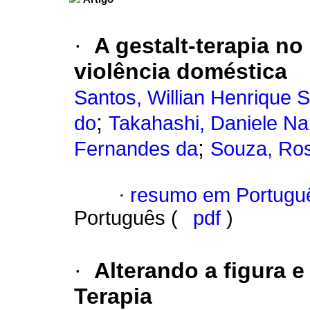
·
A gestalt-terapia n
violência doméstica
Santos, Willian Henrique S
;
do
Takahashi, Daniele N
;
Fernandes da
Souza, Ros
·
resumo em Portugu
Português (
pdf
)
·
Alterando a figura e
Terapia