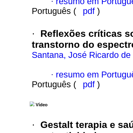
·
resumo em Portugu
Português (
pdf
)
·
Reflexões críticas 
transtorno do espectro
Santana, José Ricardo de
·
resumo em Portugu
Português (
pdf
)
Vídeo
·
Gestalt terapia e s