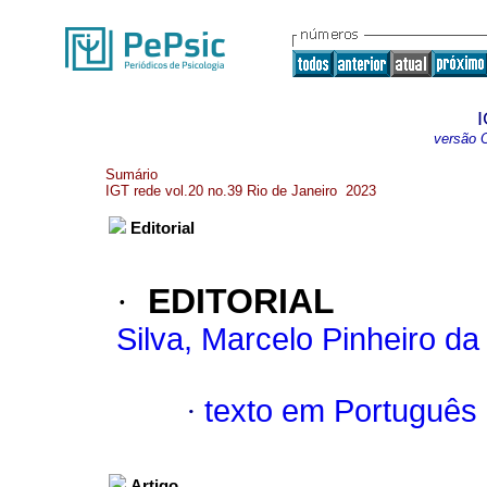
I
versão O
Sumário
IGT rede vol.20 no.39 Rio de Janeiro 2023
Editorial
·
EDITORIAL
Silva, Marcelo Pinheiro da
·
texto em Português
Artigo