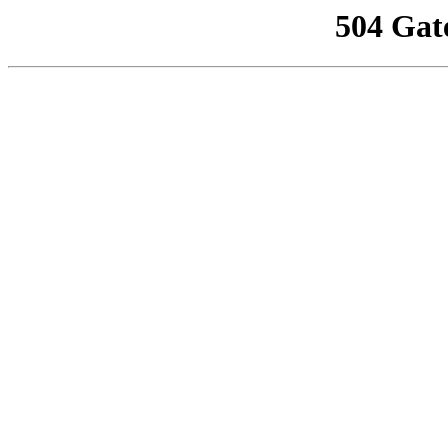
504 Gat