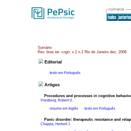
Sumário
Rev. bras.ter. cogn. v.2 n.2 Rio de Janeiro dez. 2006
Editorial
·
texto em Português
Artigos
·
Procedures and processes in cognitive behavior
Friedberg, Robert D.
·
resumo em Inglês
·
texto em Português
·
Panic disorder
:
therapeutic resistance and rela
Chappa, Herbert J.