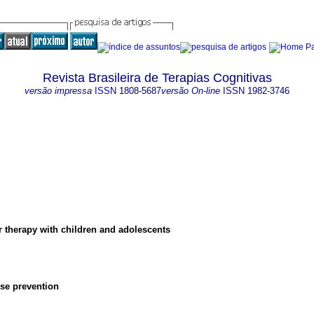
Revista Brasileira de Terapias Cognitivas
versão impressa
ISSN
1808-5687
versão On-line
ISSN
1982-3746
 therapy with children and adolescents
pse prevention