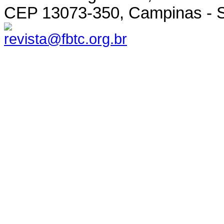
CEP 13073-350, Campinas - SP
revista@fbtc.org.br