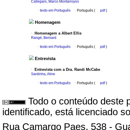
Callegaro, Marco Montarroyos
·
texto em Português
·
Português (
pdf
)
Homenagem
·
Homenagem a Albert Ellis
Rangé, Bernard
·
texto em Português
·
Português (
pdf
)
Entrevista
·
Entrevista com a Dra. Randi McCabe
Sardinha, Aline
·
texto em Português
·
Português (
pdf
)
Todo o conteúdo deste p
identificado, está licenciado 
Rua Camargo Paes, 538 - Gu