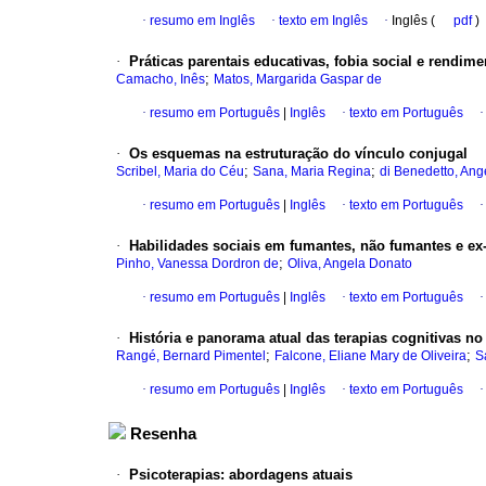
·
resumo em Inglês
·
texto em Inglês
·
Inglês (
pdf
)
·
Práticas parentais educativas, fobia social e rendi
;
Camacho, Inês
Matos, Margarida Gaspar de
·
resumo em Português
|
Inglês
·
texto em Português
·
Os esquemas na estruturação do vínculo conjugal
;
;
Scribel, Maria do Céu
Sana, Maria Regina
di Benedetto, Ang
·
resumo em Português
|
Inglês
·
texto em Português
·
Habilidades sociais em fumantes, não fumantes e ex
;
Pinho, Vanessa Dordron de
Oliva, Angela Donato
·
resumo em Português
|
Inglês
·
texto em Português
·
História e panorama atual das terapias cognitivas no 
;
;
Rangé, Bernard Pimentel
Falcone, Eliane Mary de Oliveira
S
·
resumo em Português
|
Inglês
·
texto em Português
Resenha
·
Psicoterapias
:
abordagens atuais