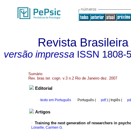
Revista Brasileira
versão impressa
ISSN
1808-
Sumário
Rev. bras.ter. cogn. v.3 n.2 Rio de Janeiro dez. 2007
Editorial
·
texto em Português
·
Português (
pdf
) | Inglês (
p
Artigos
·
Training the next generation of researchers in psych
Loiselle, Carmen G.