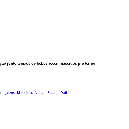
nção junto a mães de bebês recém-nascidos pré-termo
;
Gonçalves
Micheletto, Marcos Ricardo Datti