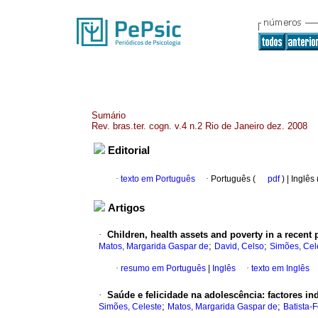
Sumário
Rev. bras.ter. cogn. v.4 n.2 Rio de Janeiro dez. 2008
Editorial
·
texto em Português
·
Português (
pdf
) | Inglês
Artigos
·
Children, health assets and poverty in a recent 
;
;
Matos, Margarida Gaspar de
David, Celso
Simões, Cel
·
resumo em Português
|
Inglês
·
texto em Inglês
·
Saúde e felicidade na adolescência: factores i
;
;
Simões, Celeste
Matos, Margarida Gaspar de
Batista-