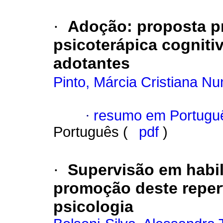
·
Adoção
:
proposta p
psicoterápica cogniti
adotantes
Pinto, Márcia Cristiana N
·
resumo em Portugu
Português (
pdf
)
·
Supervisão em habil
promoção deste repert
psicologia