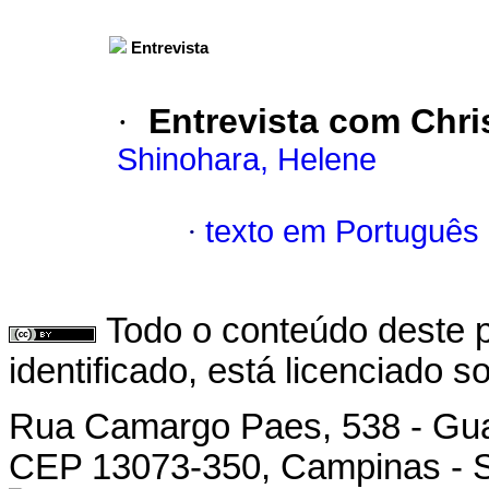
Entrevista
·
Entrevista com Chri
Shinohara, Helene
·
texto em Português
Todo o conteúdo deste p
identificado, está licenciado 
Rua Camargo Paes, 538 - Gu
CEP 13073-350, Campinas - SP