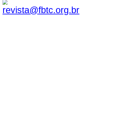
revista@fbtc.org.br