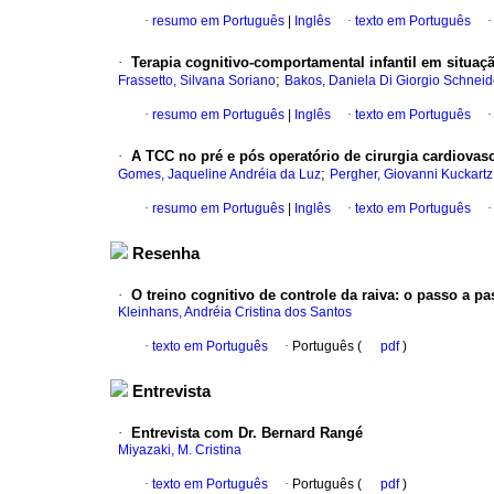
·
resumo em Português
|
Inglês
·
texto em Português
·
Terapia cognitivo-comportamental infantil em situaç
;
Frassetto, Silvana Soriano
Bakos, Daniela Di Giorgio Schneid
·
resumo em Português
|
Inglês
·
texto em Português
·
A TCC no pré e pós operatório de cirurgia cardiovas
;
Gomes, Jaqueline Andréia da Luz
Pergher, Giovanni Kuckartz
·
resumo em Português
|
Inglês
·
texto em Português
Resenha
·
O treino cognitivo de controle da raiva
:
o passo a pa
Kleinhans, Andréia Cristina dos Santos
·
texto em Português
·
Português (
pdf
)
Entrevista
·
Entrevista com Dr. Bernard Rangé
Miyazaki, M. Cristina
·
texto em Português
·
Português (
pdf
)