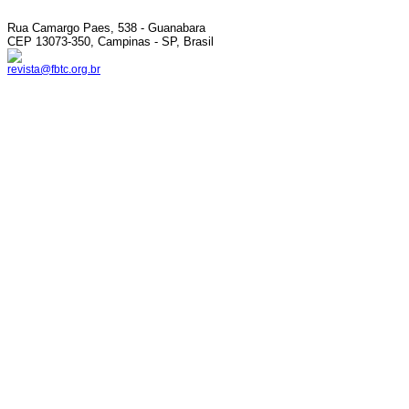
Rua Camargo Paes, 538 - Guanabara
CEP 13073-350, Campinas - SP, Brasil
revista@fbtc.org.br