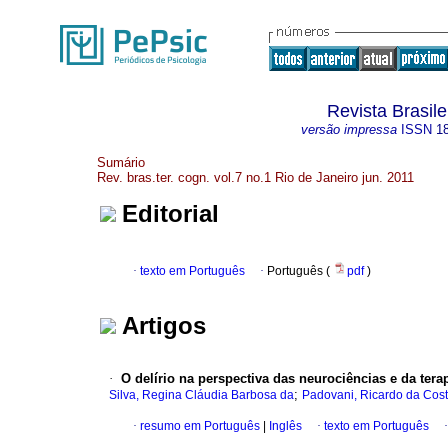
Revista Brasile
versão impressa
ISSN
1
Sumário
Rev. bras.ter. cogn. vol.7 no.1 Rio de Janeiro jun. 2011
Editorial
·
texto em Português
·
Português (
pdf
)
Artigos
·
O delírio na perspectiva das neurociências e da tera
;
Silva, Regina Cláudia Barbosa da
Padovani, Ricardo da Cos
·
resumo em Português
|
Inglês
·
texto em Português