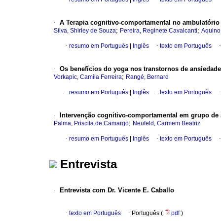
·
A Terapia cognitivo-comportamental no ambulatório
;
;
Silva, Shirley de Souza
Pereira, Reginete Cavalcanti
Aquino,
·
resumo em Português
|
Inglês
·
texto em Português
·
Os benefícios do yoga nos transtornos de ansiedade
;
Vorkapic, Camila Ferreira
Rangé, Bernard
·
resumo em Português
|
Inglês
·
texto em Português
·
Intervenção cognitivo-comportamental em grupo de
;
Palma, Priscila de Camargo
Neufeld, Carmem Beatriz
·
resumo em Português
|
Inglês
·
texto em Português
Entrevista
·
Entrevista com Dr. Vicente E. Caballo
·
texto em Português
·
Português (
pdf
)