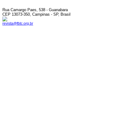
Rua Camargo Paes, 538 - Guanabara
CEP 13073-350, Campinas - SP, Brasil
revista@fbtc.org.br