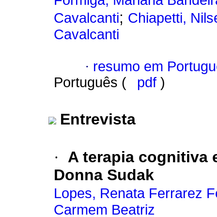
Formiga, Mariana Bandeir
;
Cavalcanti
Chiapetti, Nils
Cavalcanti
·
resumo em Portugu
Português (
pdf
)
Entrevista
·
A terapia cognitiva
Donna Sudak
Lopes, Renata Ferrarez 
Carmem Beatriz