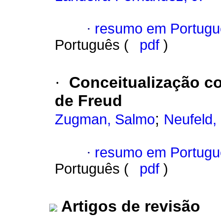
·
resumo em Portugu
Português (
pdf
)
·
Conceitualização c
de Freud
;
Zugman, Salmo
Neufeld,
·
resumo em Portugu
Português (
pdf
)
Artigos de revisão