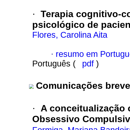
·
Terapia cognitivo-
psicológico de pacie
Flores, Carolina Aita
·
resumo em Portugu
Português (
pdf
)
Comunicações brev
·
A conceitualização 
Obsessivo Compulsi