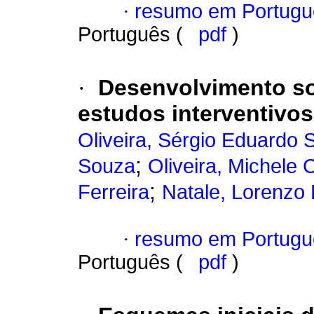
·
resumo em Portugu
Português (
pdf
)
·
Desenvolvimento so
estudos interventivos
Oliveira, Sérgio Eduardo S
;
Souza
Oliveira, Michele 
;
Ferreira
Natale, Lorenzo 
·
resumo em Portugu
Português (
pdf
)