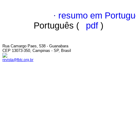
·
resumo em Portugu
Português (
pdf
)
Rua Camargo Paes, 538 - Guanabara
CEP 13073-350, Campinas - SP, Brasil
revista@fbtc.org.br