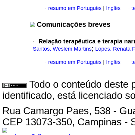
resumo em Português
|
Inglês
t
·
·
Comunicações breves
Relação terapêutica e terapia nar
·
;
Santos, Weslem Martins
Lopes, Renata F
resumo em Português
|
Inglês
t
·
·
Todo o conteúdo deste p
identificado, está licenciado 
Rua Camargo Paes, 538 - Gu
CEP 13073-350, Campinas - SP