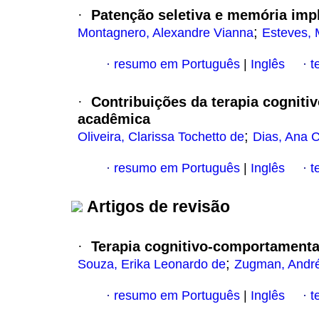
Patenção seletiva e memória impl
·
;
Montagnero, Alexandre Vianna
Esteves, 
resumo em Português
|
Inglês
t
·
·
Contribuições da terapia cogniti
·
acadêmica
;
Oliveira, Clarissa Tochetto de
Dias, Ana C
resumo em Português
|
Inglês
t
·
·
Artigos de revisão
Terapia cognitivo-comportamenta
·
;
Souza, Erika Leonardo de
Zugman, Andr
resumo em Português
|
Inglês
t
·
·