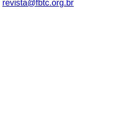
revista@fbtc.org.br