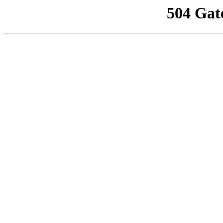
504 Gat