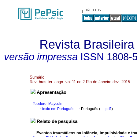
Revista Brasileira
versão impressa
ISSN
1808-
Sumário
Rev. bras.ter. cogn. vol.11 no.2 Rio de Janeiro dez. 2015
Apresentação
Teodoro, Maycoln
·
texto em Português
·
Português (
pdf
)
Relato de pesquisa
·
Eventos traumáticos na infância, impulsividade e tr