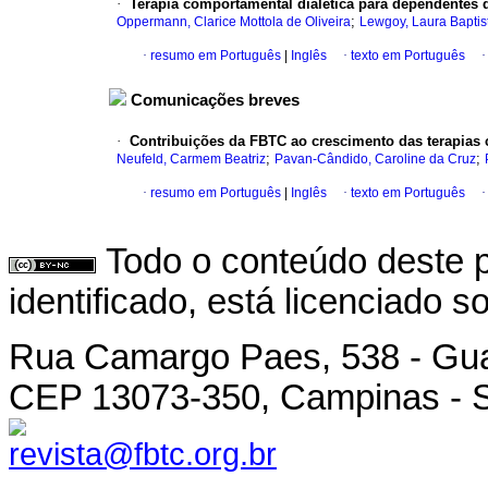
·
Terapia comportamental dialética para dependentes
;
Oppermann, Clarice Mottola de Oliveira
Lewgoy, Laura Baptis
·
resumo em Português
|
Inglês
·
texto em Português
Comunicações breves
·
Contribuições da FBTC ao crescimento das terapias c
;
;
Neufeld, Carmem Beatriz
Pavan-Cândido, Caroline da Cruz
·
resumo em Português
|
Inglês
·
texto em Português
Todo o conteúdo deste p
identificado, está licenciado 
Rua Camargo Paes, 538 - Gu
CEP 13073-350, Campinas - SP
revista@fbtc.org.br