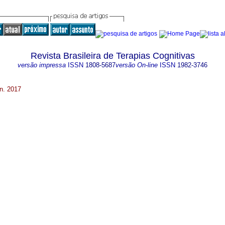
Revista Brasileira de Terapias Cognitivas
versão impressa
ISSN
1808-5687
versão On-line
ISSN
1982-3746
un. 2017