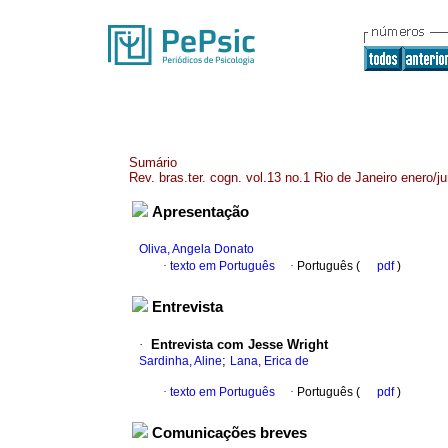
Sumário
Rev. bras.ter. cogn. vol.13 no.1 Rio de Janeiro enero/j
Apresentação
Oliva, Angela Donato
·
texto em Português
·
Português (
pdf
)
Entrevista
·
Entrevista com Jesse Wright
;
Sardinha, Aline
Lana, Erica de
·
texto em Português
·
Português (
pdf
)
Comunicações breves