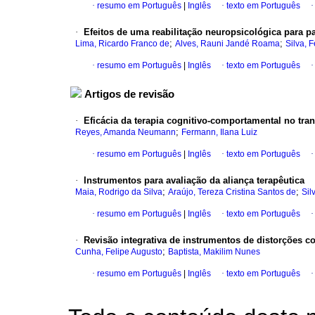
·
resumo em Português
|
Inglês
·
texto em Português
·
Efeitos de uma reabilitação neuropsicológica para p
;
;
Lima, Ricardo Franco de
Alves, Rauni Jandé Roama
Silva, 
·
resumo em Português
|
Inglês
·
texto em Português
Artigos de revisão
·
Eficácia da terapia cognitivo-comportamental no tra
;
Reyes, Amanda Neumann
Fermann, Ilana Luiz
·
resumo em Português
|
Inglês
·
texto em Português
·
Instrumentos para avaliação da aliança terapêutica
;
;
Maia, Rodrigo da Silva
Araújo, Tereza Cristina Santos de
Sil
·
resumo em Português
|
Inglês
·
texto em Português
·
Revisão integrativa de instrumentos de distorções c
;
Cunha, Felipe Augusto
Baptista, Makilim Nunes
·
resumo em Português
|
Inglês
·
texto em Português