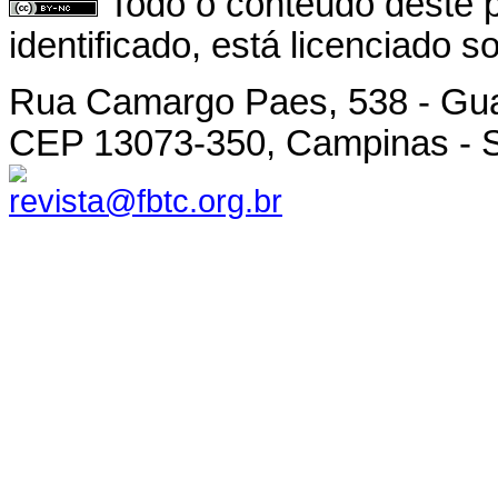
Todo o conteúdo deste p
identificado, está licenciado 
Rua Camargo Paes, 538 - Gu
CEP 13073-350, Campinas - SP
revista@fbtc.org.br