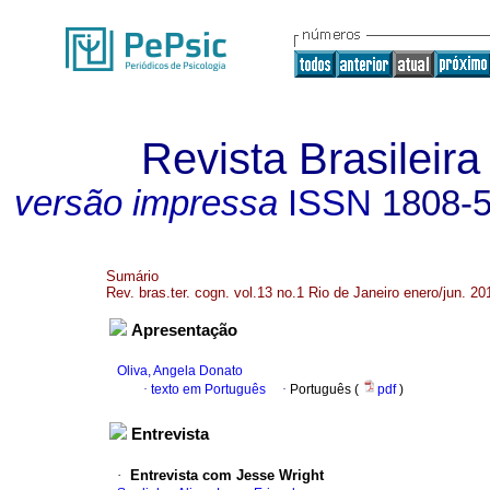
Revista Brasileira
versão impressa
ISSN
1808-
Sumário
Rev. bras.ter. cogn. vol.13 no.1 Rio de Janeiro enero/jun. 20
Apresentação
Oliva, Angela Donato
·
texto em Português
·
Português (
pdf
)
Entrevista
·
Entrevista com Jesse Wright