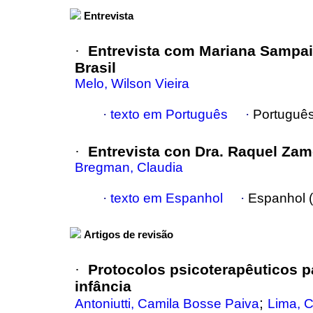
Entrevista
Entrevista com Mariana Sampa
·
Brasil
Melo, Wilson Vieira
·
texto em Português
·
Português
Entrevista con Dra. Raquel Zam
·
Bregman, Claudia
·
texto em Espanhol
·
Espanhol 
Artigos de revisão
Protocolos psicoterapêuticos p
·
infância
;
Antoniutti, Camila Bosse Paiva
Lima, C