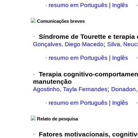
·
resumo em Português
|
Inglês
Comunicações breves
Síndrome de Tourette e terapia
·
;
Gonçalves, Diego Macedo
Silva, Neu
·
resumo em Português
|
Inglês
Terapia cognitivo-comportamen
·
manutenção
;
Agostinho, Tayla Fernandes
Donadon, 
·
resumo em Português
|
Inglês
Relato de pesquisa
Fatores motivacionais, cognitiv
·