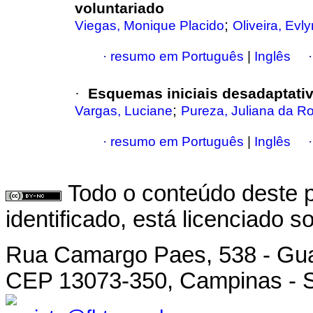
voluntariado
;
Viegas, Monique Placido
Oliveira, Evl
·
resumo em Português
|
Inglês
Esquemas iniciais desadaptativ
·
;
Vargas, Luciane
Pureza, Juliana da R
·
resumo em Português
|
Inglês
Todo o conteúdo deste p
identificado, está licenciado 
Rua Camargo Paes, 538 - Gu
CEP 13073-350, Campinas - SP