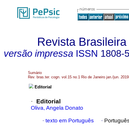
Revista Brasileira
versão impressa
ISSN
1808-
Sumário
Rev. bras.ter. cogn. vol.15 no.1 Rio de Janeiro jan./jun. 2019
Editorial
Editorial
·
Oliva, Angela Donato
·
texto em Português
·
Português