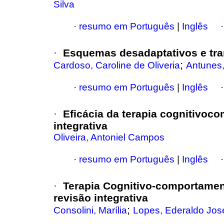
Silva
·
resumo em Português
|
Inglês
Esquemas desadaptativos e tra
·
;
Cardoso, Caroline de Oliveria
Antunes,
·
resumo em Português
|
Inglês
Eficácia da terapia cognitivoc
·
integrativa
Oliveira, Antoniel Campos
·
resumo em Português
|
Inglês
Terapia Cognitivo-comportamen
·
revisão integrativa
;
Consolini, Marília
Lopes, Ederaldo Jos