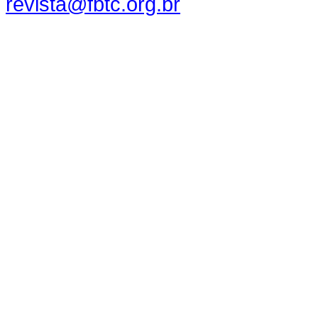
revista@fbtc.org.br